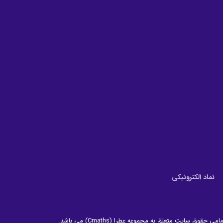
نماد الکترونیکی
امی حقوق سایت متعلق به مجموعه عطرا (Cmaths) می باشد.