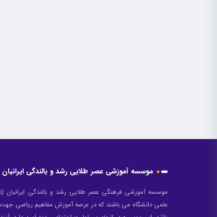
در روش تدریس اکتشافی، معلم با ایجاد هرگونه موقعیت و فرصت برای دانش آ
راهنمایی معلم یا…
ادامه مطلب
موسسه آموزشی عصر طلایی رشد و بالندگی ایرانیان
موسسه آموزشی فرهنگی عصر طلایی رشد و بالندگی ایرانیان (ع