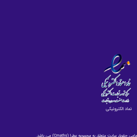
نماد الکترونیکی
امی حقوق سایت متعلق به مجموعه عطرا (Cmaths) می باشد.