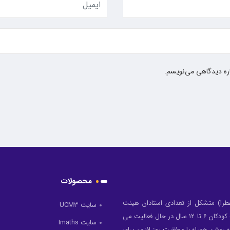
اره دیدگاهی می‌نویسم.
محصولات
طرا) متشکل از تعدادی استادان هیئت
سایت UCM3
علمی دانشگاه می باشند که در عرصه آموزش مفاهیم ریاضی جهت کودکان 6 تا 12 سال در حال فعالیت می
سایت Imaths
 روشن همراه با موفقیت روز افزون برای