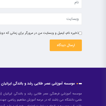
ذخیره نام، ایمیل و وبسایت من در مرورگر برای زمانی که دوب
موسسه آموزشی عصر طلایی رشد و بالندگی ایرانیان
موسسه آموزشی فرهنگی عصر طلایی رشد و بالندگی ایرانیان (ع
باشد. این موسسه در انجام مسئولیت اجتماعی خود امید دارد، آینده