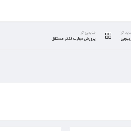
ید تر
قدیمی تر
رپیچی
پرورش مهارت تفکر مستقل