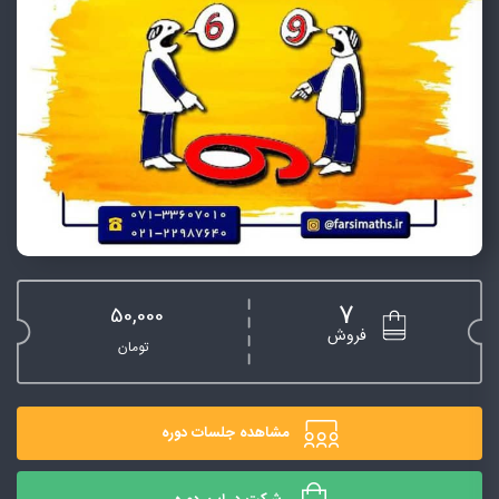
7
50,000
فروش
تومان
مشاهده جلسات دوره