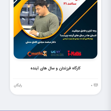
برای تمامی پدر و مادرانی که به فکر بهبود ارتباط با فرزندان
خود هستند.
افرادی که می‌خواهند در امر آموزش برای کودکان و نوجوانان
فعالیت نمایند.
4 ساعت آموزش مفید
کارگاه فرزندان و سال های آینده
بیش از 230 دقیقه آموزش کاربردی در 4 جلسه و یازده بخش مختلف
0
رایگان