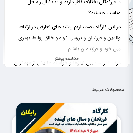
با فرزندتان اختلاف نظر دارید و به دنبال راه حل
مناسب هستید؟
در این کارگاه قصد داریم ریشه های تعارض در ارتباط
والدین و فرزندان را بررسی کرده و خالق روابط بهتری
بین خود و فرزندمان باشیم.
مشاهده بیشتر
درک نادرست بین نیازها و خواسته ها یکی از مهمترین
ریشه ها در تعرض بین والدین و فرزندان می باشد.به
عنوان یک واحد باید درک کنید که امروزه به واسطه
محصولات مرتبط
سرعت رشد تکنولوژی فاصله زیادی بین نیازهای
فرزندتان و خواسته های شما به وجود آمده است.
این دوره برای چه کسانی توصیه می شود؟